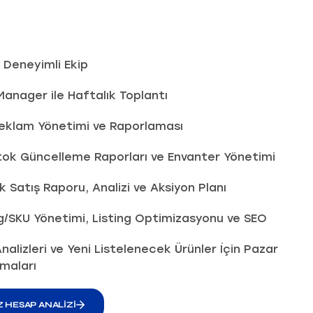
ik Deneyimli Ekip
anager ile Haftalık Toplantı
Reklam Yönetimi ve Raporlaması
Stok Güncelleme Raporları ve Envanter Yönetimi
k Satış Raporu, Analizi ve Aksiyon Planı
g/SKU Yönetimi, Listing Optimizasyonu ve SEO
nalizleri ve Yeni Listelenecek Ürünler İçin Pazar
rmaları
 HESAP ANALIZI