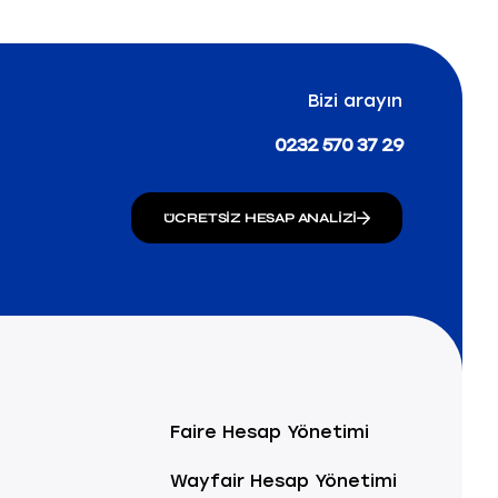
Bizi arayın
0232 570 37 29
ÜCRETSIZ HESAP ANALIZI
Faire Hesap Yönetimi
Wayfair Hesap Yönetimi