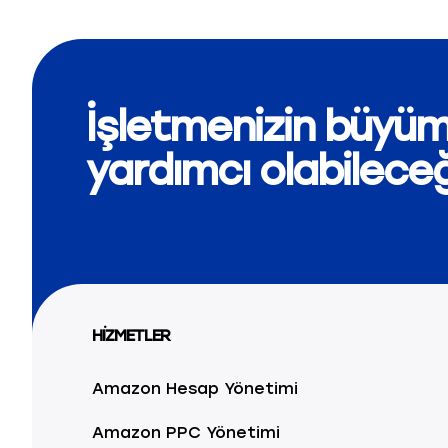
İşletmenizin büyüm
yardımcı olabilece
HİZMETLER
Amazon Hesap Yönetimi
Amazon PPC Yönetimi