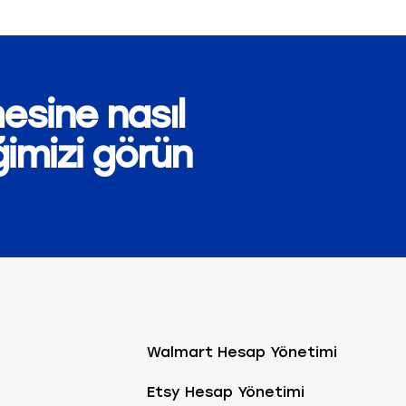
esine nasıl
ğimizi görün
Walmart Hesap Yönetimi
Etsy Hesap Yönetimi