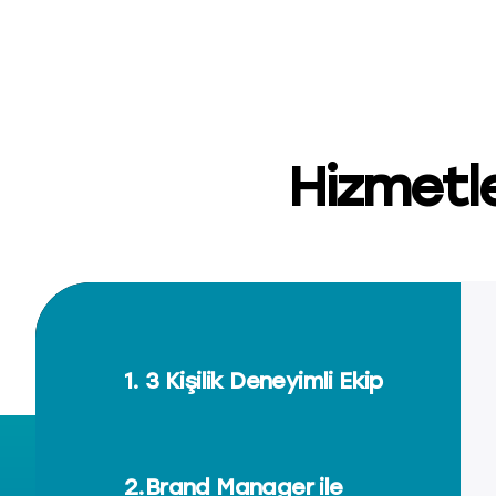
Hizmetle
1. 3 Kişilik Deneyimli Ekip
2.Brand Manager ile