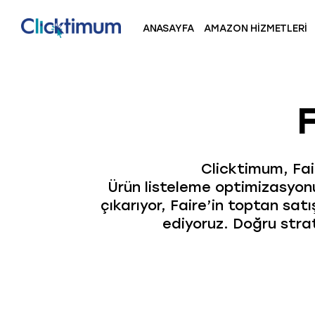
ANASAYFA
AMAZON HIZMETLERI
F
Clicktimum, Fai
Ürün listeleme optimizasyonu
çıkarıyor, Faire’in toptan sa
ediyoruz. Doğru stra