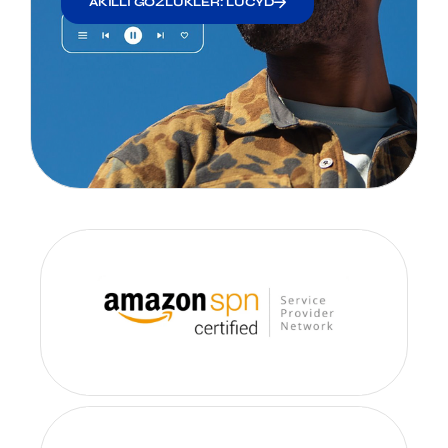
AKILLI GÖZLÜKLER: LUCYD