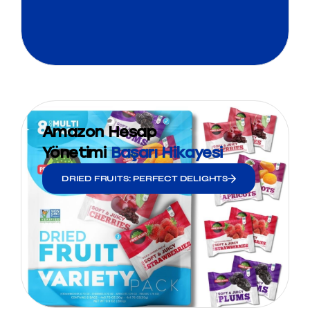
Amazon Hesap
Yönetimi
Başarı Hikayesi
DRIED FRUITS: PERFECT DELIGHTS