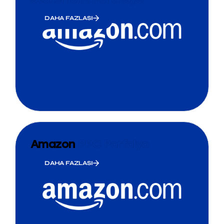
DAHA FAZLASI
Amazon
PPC Porfolyo
DAHA FAZLASI