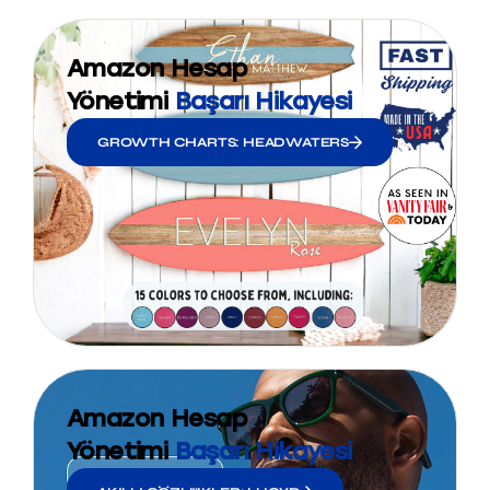
Amazon Hesap
Yönetimi
Başarı Hikayesi
GROWTH CHARTS: HEADWATERS
Amazon Hesap
Yönetimi
Başarı Hikayesi