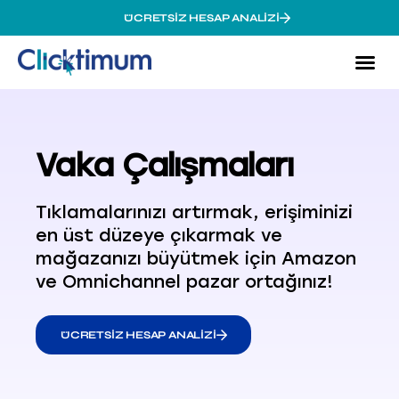
ÜCRETSIZ HESAP ANALIZI
Ama
Pazar
Vak
Vaka Çalışmaları
Tıklamalarınızı artırmak, erişiminizi
en üst düzeye çıkarmak ve
mağazanızı büyütmek için Amazon
ve Omnichannel pazar ortağınız!
ÜCRETSIZ HESAP ANALIZI