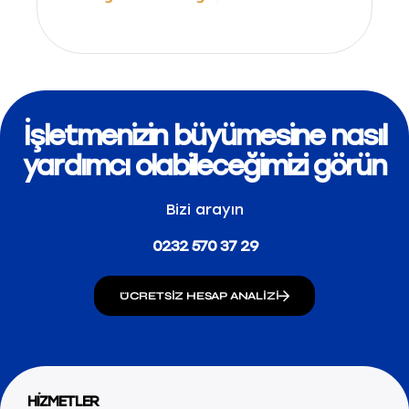
İşletmenizin büyümesine nasıl
yardımcı olabileceğimizi görün
Bizi arayın
0232 570 37 29
ÜCRETSIZ HESAP ANALIZI
HİZMETLER