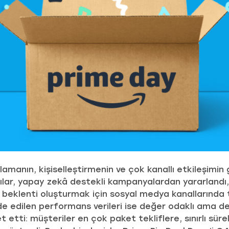
nlamanın, kişiselleştirmenin ve çok kanallı etkileşimi
cılar, yapay zekâ destekli kampanyalardan yararlandı,
 beklenti oluşturmak için sosyal medya kanallarında t
lde edilen performans verileri ise değer odaklı ama d
t etti: müşteriler en çok paket tekliflere, sınırlı süre