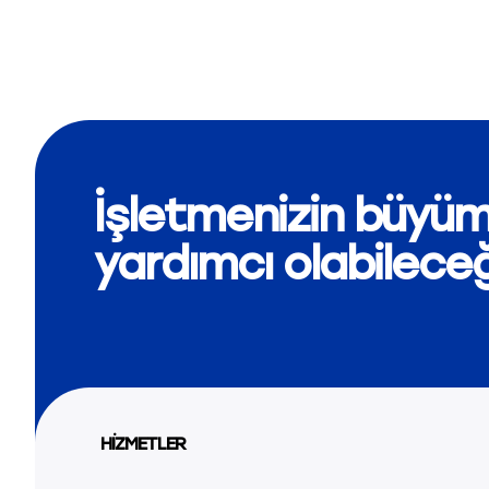
İşletmenizin büyüm
yardımcı olabilece
HİZMETLER