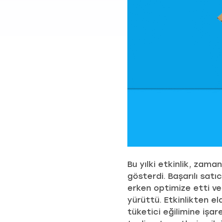
Bu yılki etkinlik, zama
gösterdi. Başarılı satı
erken optimize etti ve
yürüttü. Etkinlikten e
tüketici eğilimine işare