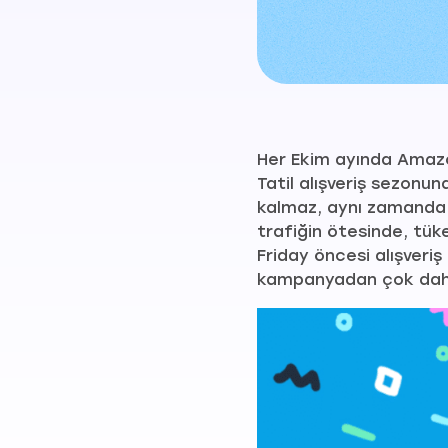
Her Ekim ayında Ama
Tatil alışveriş sezonu
kalmaz, aynı zamanda m
trafiğin ötesinde, tüke
Friday öncesi alışveriş 
kampanyadan çok daha f