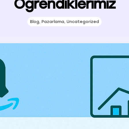
Öğrendiklerimiz
Blog
,
Pazarlama
,
Uncategorized