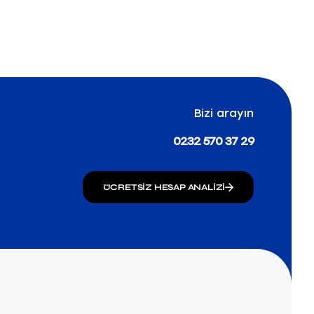
Bizi arayın
0232 570 37 29
ÜCRETSIZ HESAP ANALIZI