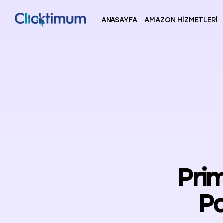
ANASAYFA
AMAZON HIZMETLERI
Pri
Pa