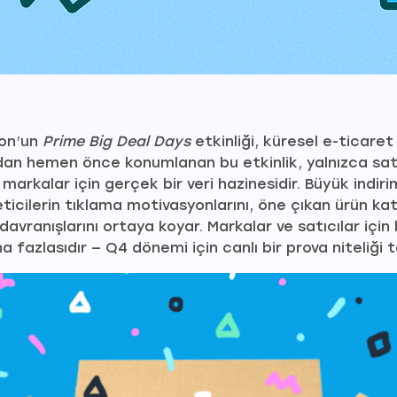
zon’un
Prime Big Deal Days
etkinliği, küresel e-ticaret
ndan hemen önce konumlanan bu etkinlik, yalnızca satı
arkalar için gerçek bir veri hazinesidir. Büyük indiri
ticilerin tıklama motivasyonlarını, öne çıkan ürün kat
davranışlarını ortaya koyar. Markalar ve satıcılar için 
azlasıdır — Q4 dönemi için canlı bir prova niteliği ta